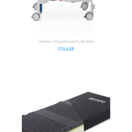
Chaises d'hospitalisation
,
Mobilier
COULER