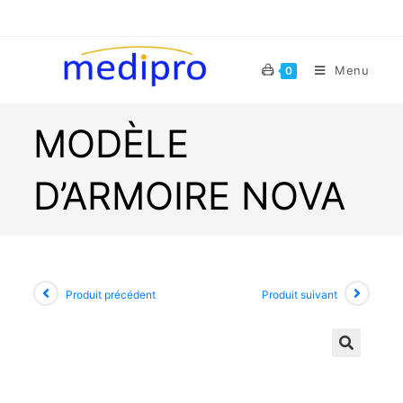
Menu
0
MODÈLE
D’ARMOIRE NOVA
Produit précédent
Produit suivant