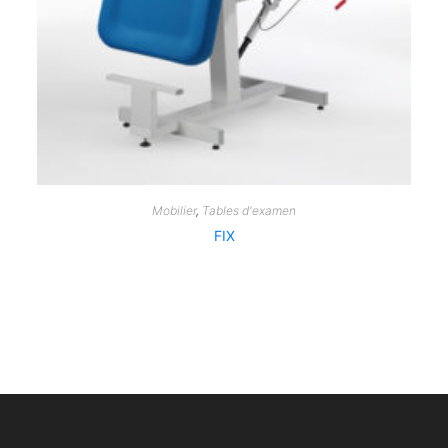
Mobilier
,
Tables d'examen
FIX