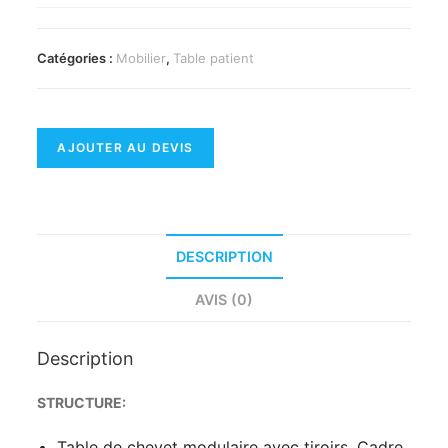
Catégories :
Mobilier
,
Table patient
AJOUTER AU DEVIS
DESCRIPTION
AVIS (0)
Description
STRUCTURE:
Table de chevet modulaire avec tiroirs. Cadre