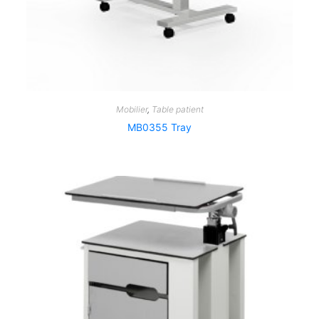
Mobilier
,
Table patient
MB0355 Tray