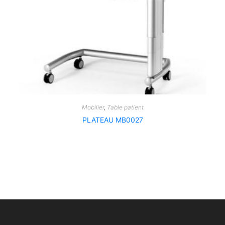
Mobilier
,
Table patient
PLATEAU MB0027