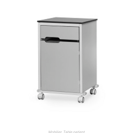
Mobilier
,
Table patient