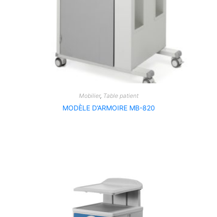
Mobilier
,
Table patient
MODÈLE D’ARMOIRE MB-820