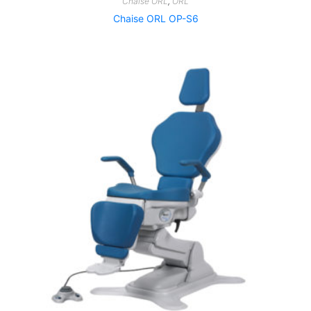
Chaise ORL
,
ORL
Chaise ORL OP-S6