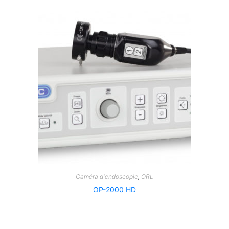
Caméra d'endoscopie
,
ORL
OP-2000 HD