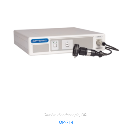
Caméra d'endoscopie
,
ORL
OP-714