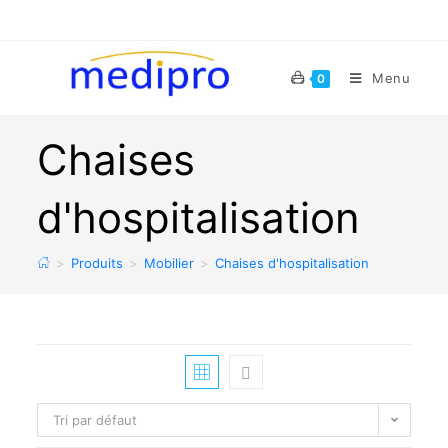
Menu
0
Chaises
d'hospitalisation
>
Produits
>
Mobilier
>
Chaises d'hospitalisation
Tri par défaut